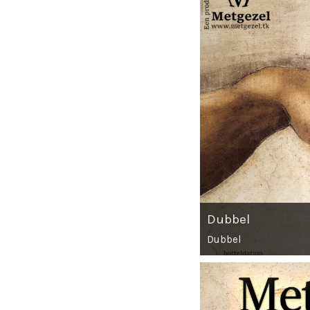
Dubbel
Dubbel