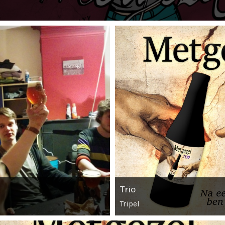
Trio
Tripel