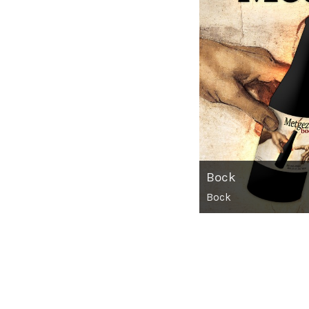
Bock
Bock