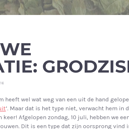
UWE
TIE: GRODZIS
016
m heeft wel wat weg van een uit de hand gelop
uit
‘. Maar dat is het type niet, verwacht hem in
n keer! Afgelopen zondag, 10 juli, hebben we 
rouwen. Dit is een type dat zijn oorsprong vind 