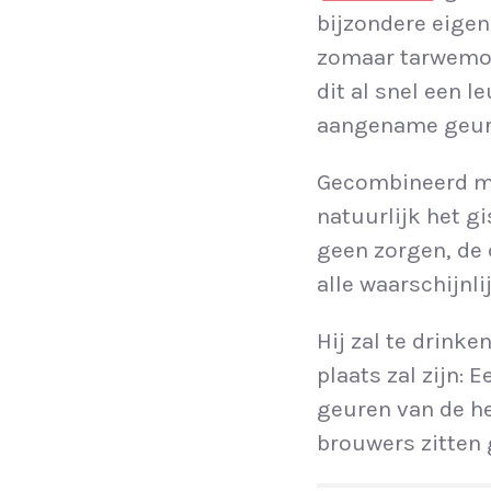
bijzondere eigen
zomaar tarwemou
dit al snel een 
aangename geur 
Gecombineerd me
natuurlijk het gi
geen zorgen, de 
alle waarschijnl
Hij zal te drinke
plaats zal zijn: 
geuren van de he
brouwers zitten 