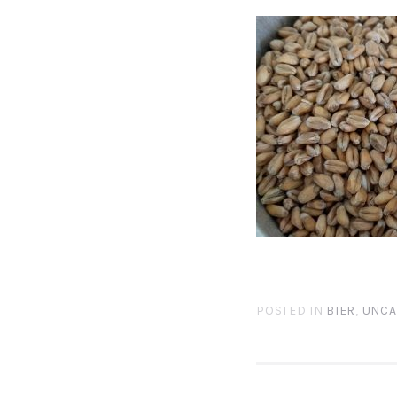
POSTED IN
BIER
,
UNCA