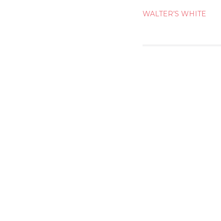
POST
WALTER’S WHITE
NAVIG