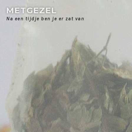
Skip
METGEZEL
to
Na een tijdje ben je er zat van
content