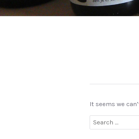
It seems we can’
Search
for: